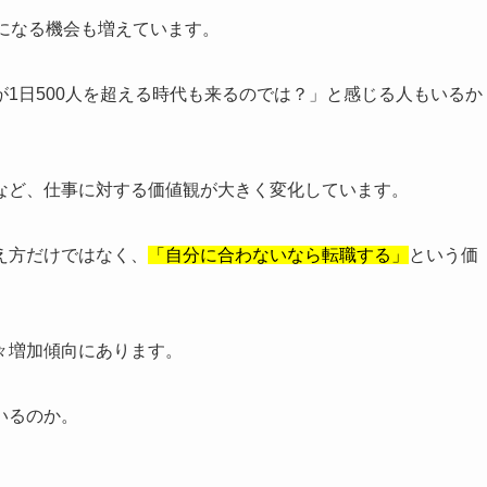
になる機会も増えています。
1日500人を超える時代も来るのでは？」と感じる人もいるか
など、仕事に対する価値観が大きく変化しています。
え方だけではなく、
「自分に合わないなら転職する」
という価
々増加傾向にあります。
いるのか。