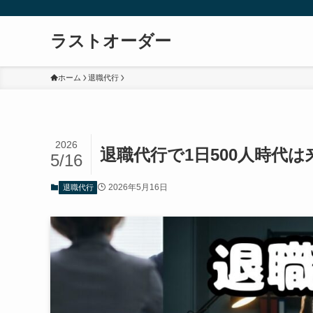
ラストオーダー
ホーム
退職代行
2026
退職代行で1日500人時代
5/16
2026年5月16日
退職代行