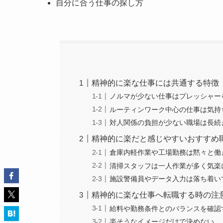
自分に合う仕事の探し方
精神的に楽な仕事には共通する特徴
ノルマが少ない仕事はプレッシャー
ルーティンワーク中心の仕事は気持
対人関係の負担が少ない職場は長続
精神的に楽だと感じやすいおすすめ
倉庫内軽作業や工場勤務は黙々と働
清掃スタッフは一人作業が多く気楽
施設警備員やデータ入力は落ち着い
精神的に楽な仕事へ転職する時の注
給料や勤務条件とのバランスを確認
楽そうなイメージだけで決めない