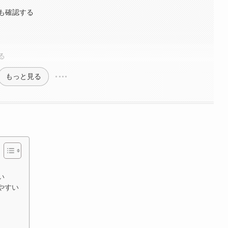
も確認する
る
もっと見る
い
やすい